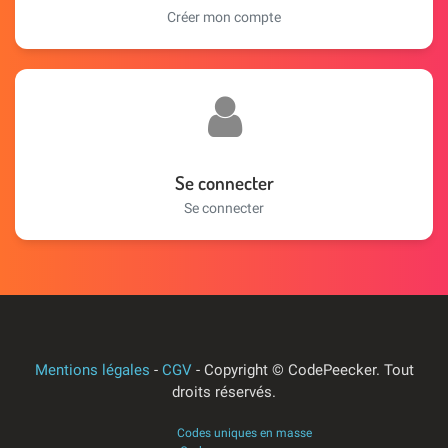
Créer mon compte
Se connecter
Se connecter
Mentions légales
-
CGV
- Copyright © CodePeecker.
Tout
droits réservés
.
Codes uniques en masse