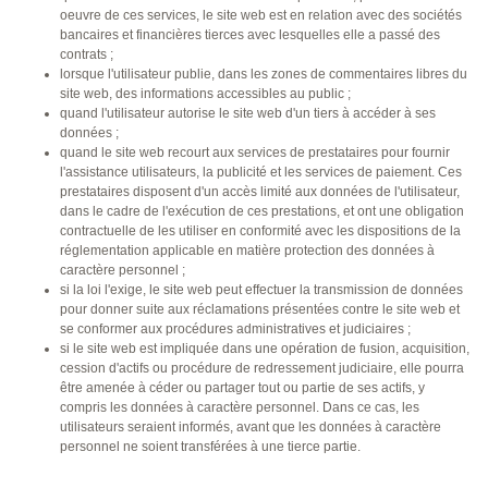
oeuvre de ces services, le site web est en relation avec des sociétés
bancaires et financières tierces avec lesquelles elle a passé des
contrats ;
lorsque l'utilisateur publie, dans les zones de commentaires libres du
site web, des informations accessibles au public ;
quand l'utilisateur autorise le site web d'un tiers à accéder à ses
données ;
quand le site web recourt aux services de prestataires pour fournir
l'assistance utilisateurs, la publicité et les services de paiement. Ces
prestataires disposent d'un accès limité aux données de l'utilisateur,
dans le cadre de l'exécution de ces prestations, et ont une obligation
contractuelle de les utiliser en conformité avec les dispositions de la
réglementation applicable en matière protection des données à
caractère personnel ;
si la loi l'exige, le site web peut effectuer la transmission de données
pour donner suite aux réclamations présentées contre le site web et
se conformer aux procédures administratives et judiciaires ;
si le site web est impliquée dans une opération de fusion, acquisition,
cession d'actifs ou procédure de redressement judiciaire, elle pourra
être amenée à céder ou partager tout ou partie de ses actifs, y
compris les données à caractère personnel. Dans ce cas, les
utilisateurs seraient informés, avant que les données à caractère
personnel ne soient transférées à une tierce partie.