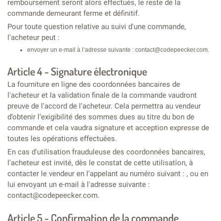
remboursement seront alors effectués, le reste de la
commande demeurant ferme et définitif.
Pour toute question relative au suivi d'une commande,
l'acheteur peut :
envoyer un e-mail à l’adresse suivante : contact@codepeecker.com.
Article 4 - Signature électronique
La fourniture en ligne des coordonnées bancaires de
l'acheteur et la validation finale de la commande vaudront
preuve de l'accord de l'acheteur. Cela permettra au vendeur
d’obtenir l’exigibilité des sommes dues au titre du bon de
commande et cela vaudra signature et acception expresse de
toutes les opérations effectuées.
En cas d'utilisation frauduleuse des coordonnées bancaires,
l'acheteur est invité, dès le constat de cette utilisation, à
contacter le vendeur en l'appelant au numéro suivant : , ou en
lui envoyant un e-mail à l'adresse suivante :
contact@codepeecker.com.
Article 5 - Confirmation de la commande