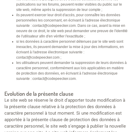
publications sur les forums, peuvent rester visibles du public sur le
site web, même après la suppression de leur compte ;
ils peuvent exercer leur droit d'accès, pour connaître les données
personnelles les concernant, en écrivant à l'adresse électronique
suivante : contact@codepeecker.com. Dans ce cas, avant la mise en
oeuvre de ce droit, le site web peut demander une preuve de l'identité
de l'utilisateur afin d'en vérifier l'exactitude ;
si les données à caractère personnel détenues par le site web sont
inexactes, ils peuvent demander la mise à jour des informations, en
écrivant à l'adresse électronique suivante :
contact@codepeecker.com ;
les utilisateurs peuvent demander la suppression de leurs données à
caractère personnel, conformément aux lois applicables en matière
de protection des données, en écrivant à l'adresse électronique
suivante : contact@codepeecker.com.
Evolution de la présente clause
Le site web se réserve le droit d'apporter toute modification à
la présente clause relative à la protection des données à
caractère personnel à tout moment. Si une modification est
apportée à la présente clause de protection des données à
caractère personnel, le site web s'engage à publier la nouvelle