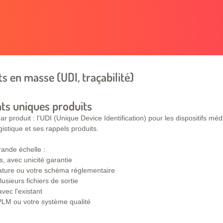
s en masse (UDI, traçabilité)
nts uniques produits
r produit : l'UDI (Unique Device Identification) pour les dispositifs méd
gistique et ses rappels produits.
ande échelle :
s, avec unicité garantie
lature ou votre schéma réglementaire
lusieurs fichiers de sortie
vec l'existant
 PLM ou votre système qualité