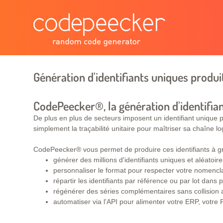
Génération d'identifiants uniques produit
CodePeecker®, la génération d'identifia
De plus en plus de secteurs imposent un identifiant unique pa
simplement la traçabilité unitaire pour maîtriser sa chaîne lo
CodePeecker® vous permet de produire ces identifiants à gr
générer des millions d'identifiants uniques et aléatoire
personnaliser le format pour respecter votre nomenc
répartir les identifiants par référence ou par lot dans p
régénérer des séries complémentaires sans collision a
automatiser via l'API pour alimenter votre ERP, votre