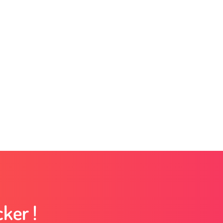
ker !