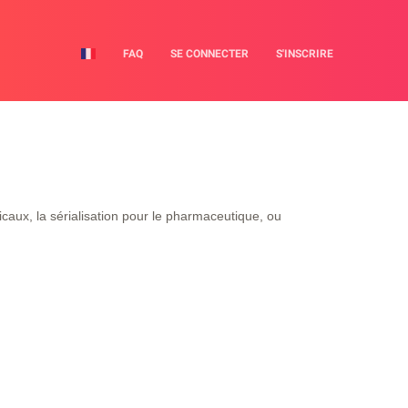
FAQ
SE CONNECTER
S'INSCRIRE
icaux, la sérialisation pour le pharmaceutique, ou