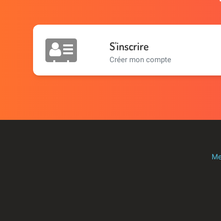
S'inscrire
Créer mon compte
Me