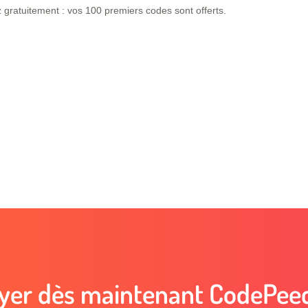
tez gratuitement : vos 100 premiers codes sont offerts.
yer dès maintenant CodePeec