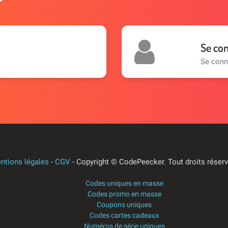
Se co
Se conn
ntions légales
-
CGV
- Copyright © CodePeecker.
Tout droits réser
Codes uniques en masse
Codes promo en masse
Coupons uniques
Codes cartes cadeaux
Numéros de série uniques