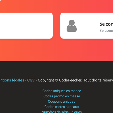
Se co
Se conn
ntions légales
-
CGV
- Copyright © CodePeecker.
Tout droits réser
Codes uniques en masse
Codes promo en masse
Coupons uniques
Codes cartes cadeaux
Numéros de série uniques