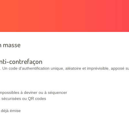
en masse
nti-contrefaçon
 Un code d'authentification unique, aléatoire et imprévisible, apposé s
 impossibles à deviner ou à séquencer
tes sécurisées ou QR codes
r déjà émise