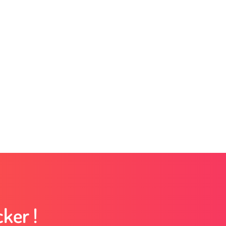
ker !