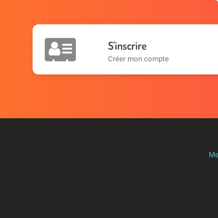
S'inscrire
Créer mon compte
Me