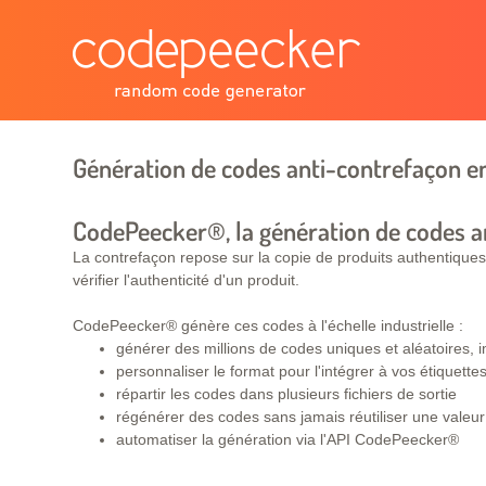
Génération de codes anti-contrefaçon 
CodePeecker®, la génération de codes a
La contrefaçon repose sur la copie de produits authentiques.
vérifier l'authenticité d'un produit.
CodePeecker® génère ces codes à l'échelle industrielle :
générer des millions de codes uniques et aléatoires,
personnaliser le format pour l'intégrer à vos étiquet
répartir les codes dans plusieurs fichiers de sortie
régénérer des codes sans jamais réutiliser une valeu
automatiser la génération via l'API CodePeecker®